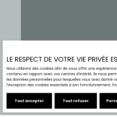
LE RESPECT DE VOTRE VIE PRIVÉE 
Nous utilisons des cookies afin de vous offrir une expérien
contenu en rapport avec vos centres d'intérêt. Ils nous perm
les données personnelles pour lesquelles vous avez donné vo
l'exception des cookies essentiels à son fonctionnement. Pou
Tout accepter
Tout refuser
Pers