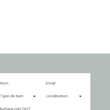
Nom
Email
Type de bien
Localisation
Surface min (m²)