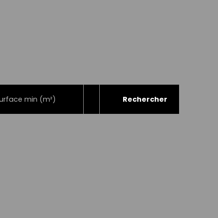
Rechercher
urface min (m²)