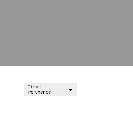
Trier par
Pertinence