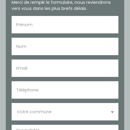
Merci de remplir le formulaire, nous reviendrons
vers vous dans les plus brefs délais.
Prénom
Nom
Email
Téléphone
Votre commune
Vous souhaitez