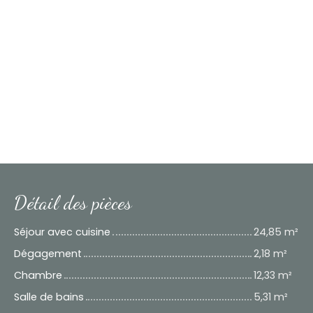
Détail des pièces
Séjour avec cuisine
24,85 m²
Dégagement
2,18 m²
Chambre
12,33 m²
Salle de bains
5,31 m²