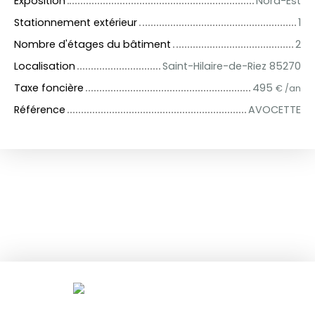
Exposition
Nord-Est
Stationnement extérieur
1
Nombre d'étages du bâtiment
2
Localisation
Saint-Hilaire-de-Riez 85270
Taxe foncière
495
€ /an
Référence
AVOCETTE