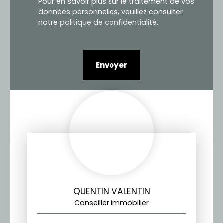
Pour en savoir plus sur le traitement de vos
données personnelles, veuillez consulter
notre
politique de confidentialité
.
Envoyer
QUENTIN VALENTIN
Conseiller immobilier