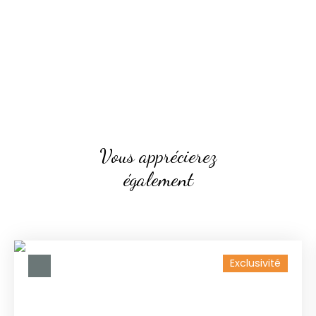
Vous apprécierez
également
Exclusivité