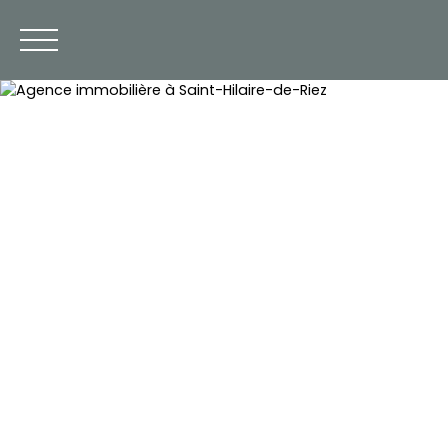
Estimation
+33 2 85 75 92 53