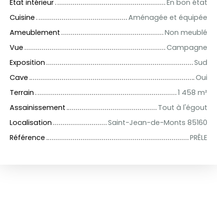
État intérieur
En bon état
Cuisine
Aménagée et équipée
Ameublement
Non meublé
Vue
Campagne
Exposition
Sud
Cave
Oui
Terrain
1 458
m²
Assainissement
Tout à l'égout
Localisation
Saint-Jean-de-Monts 85160
Référence
PRÊLE