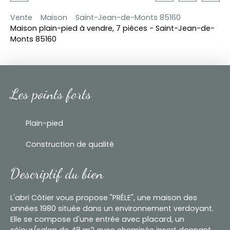
Vente
Maison
Saint-Jean-de-Monts 85160
Maison plain-pied à vendre, 7 pièces - Saint-Jean-de-
Monts 85160
Les points forts
Plain-pied
Construction de qualité
Descriptif du bien
L'abri Côtier vous propose "PRÊLE", une maison des
années 1980 située dans un environnement verdoyant.
Elle se compose d'une entrée avec placard, un
séjour/salon de 48 m2 avec cheminée insert donnant