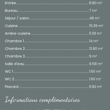
Entrée
8.80 m²
Bureau
7 m²
Séjour / salon
48 m²
Cuisine
15.39 m²
Arrière-cuisine
11.39 m²
Chambre 1
14 m²
Chambre 2
12.80 m²
Chambre 3
9 m²
Salle d'eau
9.58 m²
WC 1
1.60 m²
WC 2
1.60 m²
Placard
6.82 m²
Informations complémentaires