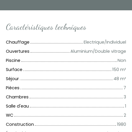
Caractéristiques techniques
Chauffage
Electrique/Individuel
Ouvertures
Aluminium/Double vitrage
Piscine
Non
Surface
150
m²
Séjour
48
m²
Pièces
7
Chambres
3
Salle d'eau
1
WC
2
Construction
1980