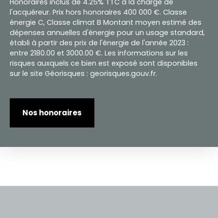
Honoraires inclus de 4.25% TTC à la charge de
l'acquéreur. Prix hors honoraires 400 000 €. Classe
énergie C, Classe climat B Montant moyen estimé des
dépenses annuelles d'énergie pour un usage standard,
établi à partir des prix de l'énergie de l'année 2023 :
entre 2180.00 et 3000.00 €. Les informations sur les
risques auxquels ce bien est exposé sont disponibles
sur le site Géorisques : georisques.gouv.fr.
Nos honoraires